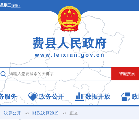
务服务
政务公开
数据开放
政
>
->
->
正文
决算公开
财政决算2019