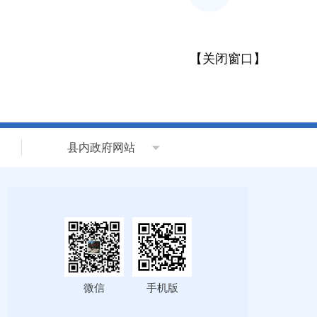
【
关闭窗口
】
县内政府网站
微信
手机版