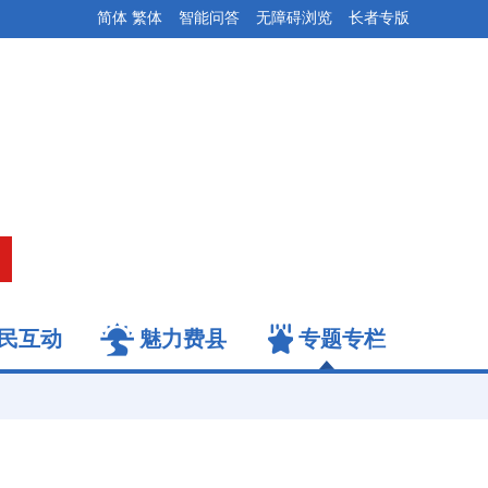
简体
繁体
智能问答
无障碍浏览
长者专版
民互动
魅力费县
专题专栏