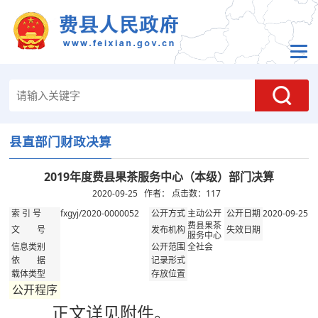
县直部门财政决算
2019年度费县果茶服务中心（本级）部门决算
2020-09-25 作者： 点击数：
117
fxgyj/2020-0000052
主动公开
2020-09-25
索 引 号
公开方式
公开日期
费县果茶
文 号
发布机构
失效日期
服务中心
全社会
信息类别
公开范围
依 据
记录形式
载体类型
存放位置
公开程序
正文详见附件。