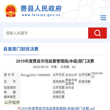
县直部门财政决算
2019年度费县市场监督管理局(本级)部门决算
2020-09-25 作者： 点击数：
82
2020-09-
fxscjgj/2021-0000069
主动公开
索 引 号
公开方式
公开日期
25
费县市场
文 号
发布机构
失效日期
监管局
全社会
信息类别
公开范围
依 据
记录形式
载体类型
存放位置
公开程序
2019年度费县市场监督管理局(本级)部门决算.pdf