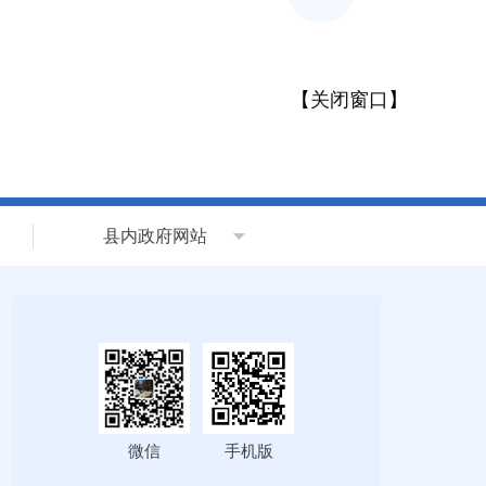
【
关闭窗口
】
县内政府网站
微信
手机版