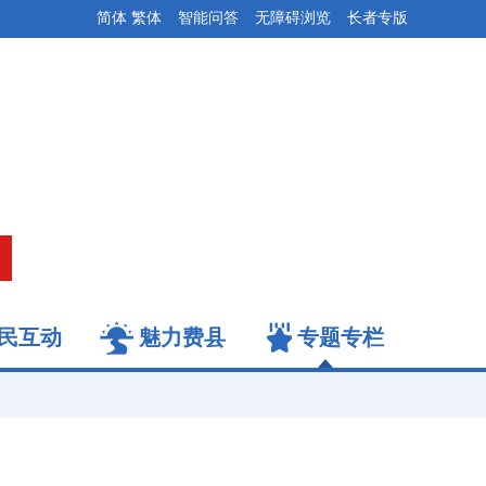
简体
繁体
智能问答
无障碍浏览
长者专版
民互动
魅力费县
专题专栏