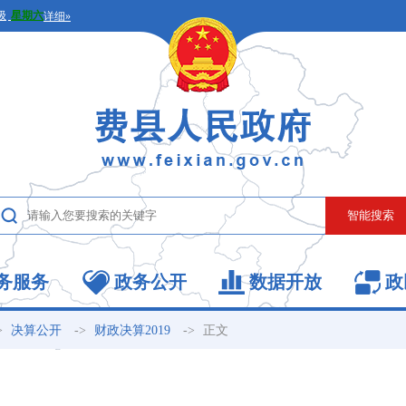
务服务
政务公开
数据开放
政
>
->
->
正文
决算公开
财政决算2019