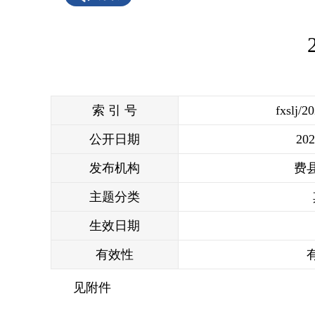
索 引 号
fxslj/2
公开日期
202
发布机构
费
主题分类
生效日期
有效性
见附件