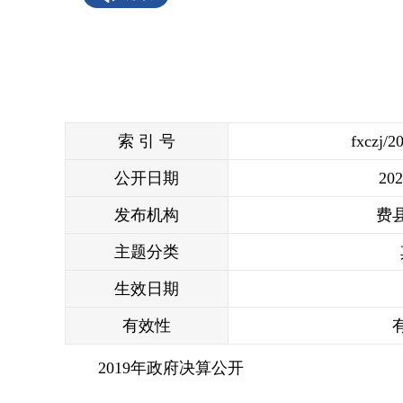
索 引 号
fxczj/2
公开日期
202
发布机构
费
主题分类
生效日期
有效性
2019年政府决算公开