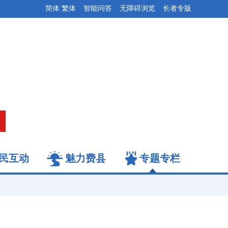
简体
繁体
智能问答
无障碍浏览
长者专版
民互动
魅力费县
专题专栏