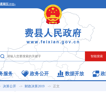
务服务
政务公开
数据开放
政
>
->
->
正文
决算公开
财政决算2019