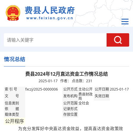
情况总结
费县2024年12月直达资金工作情况总结
2025-01-17 作者： 点击数：
231
fxczj/2025-0000006
主动公开
2025-01-17
索 引 号
公开方式
公开日期
费县财政
文 号
发布机构
失效日期
局
全社会
信息类别
公开范围
依 据
记录形式
载体类型
存放位置
公开程序
为充分发挥好中央直达资金效益，提高直达资金政策效