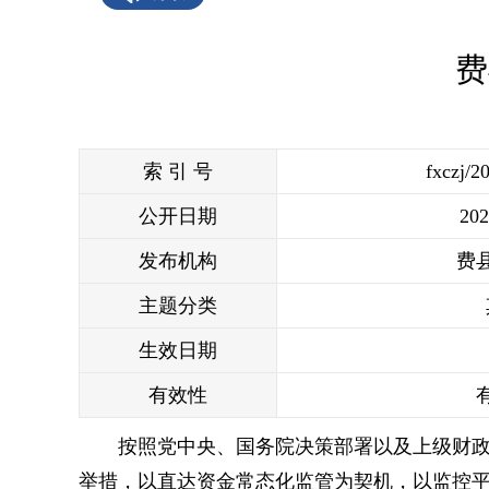
费
索 引 号
fxczj/2
公开日期
202
发布机构
费
主题分类
生效日期
有效性
按照党中央、国务院决策部署以及上级财
举措，以直达资金常态化监管为契机，以监控