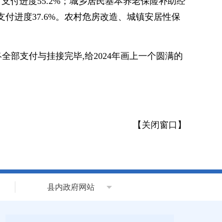
5万元，支付进度55.2%；城乡居民基本养老保险补助经
万元，支付进度37.6%。农村危房改造、城镇安居性保
部支付与挂接完毕,给2024年画上一个圆满的
【
关闭窗口
】
县内政府网站