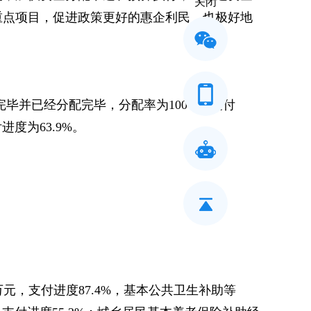
关闭
重点项目，促进政策更好的惠企利民，也极好地
收完毕并已经分配完毕，分配率为100%；支付
付进度为63.9%。
万元，支付进度87.4%，基本公共卫生补助等