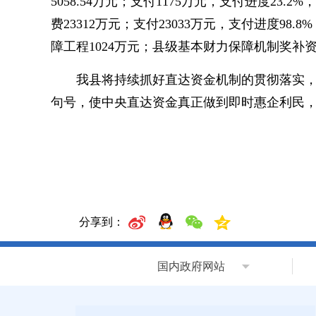
5058.54万元；支付1175万元，支付进度23.
费23312万元；支付23033万元，支付进度98
障工程1024万元；县级基本财力保障机制奖补资
我县将持续抓好直达资金机制的贯彻落实，
句号，使中央直达资金真正做到即时惠企利民
分享到：
国内政府网站