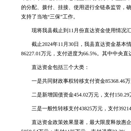
的分配、拨付、挂接、使用进行全链条监管，
支持了当地“三保”工作。
现将我县截止到11月份直达资金使用情况
截止2024年11月30日，我县直达资金基本
86227.01万元，支付进度为66.5%。其中中央直
直达资金包括三个大类：
一是共同财政事权转移支付资金85368.46万元
二是新增国债资金454.02万元，支付150.2
三是一般性转移支付43825万元，支付39214
直达资金政策效果显著，最大限度释放惠企利民