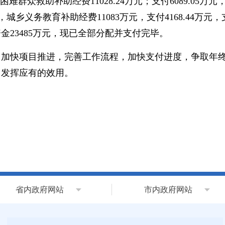
2%，困难群众救助补助经费11028.24万元；支付6089.0
.8%，城乡义务教育补助经费11083万元，支付4168.44
金23485万元，现已全部分配并支付完毕。
加快项目推进，完善工作流程，加快支付进度，争取年终全
，发挥应有的效用。
省内政府网站
市内政府网站