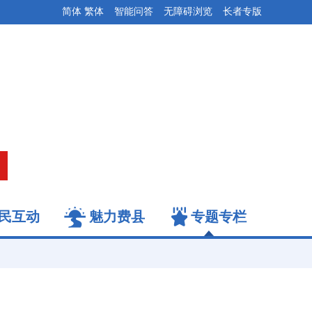
简体
繁体
智能问答
无障碍浏览
长者专版
民互动
魅力费县
专题专栏