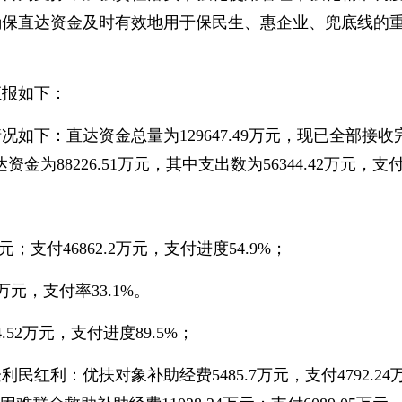
确保直达资金及时有效地用于保民生、惠企业、兜底线的
汇报如下：
情况如下：直达资金总量为129647.49万元，现已全部接
达资金为88226.51万元，其中支出数为56344.42万元，支
；支付46862.2万元，支付进度54.9%；
9万元，支付率33.1%。
.52万元，支付进度89.5%；
红利：优扶对象补助经费5485.7万元，支付4792.24