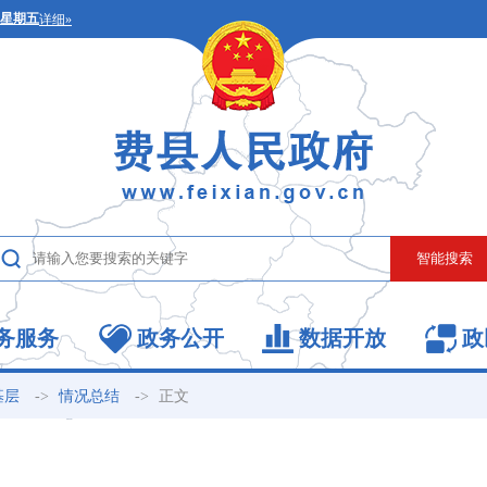
务服务
政务公开
数据开放
政
->
->
正文
基层
情况总结