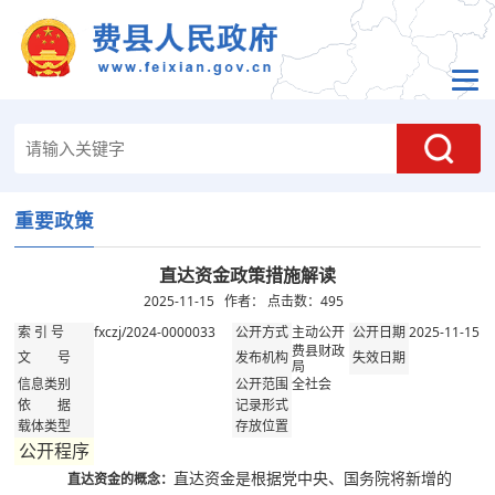
重要政策
直达资金政策措施解读
2025-11-15 作者： 点击数：
495
fxczj/2024-0000033
主动公开
2025-11-15
索 引 号
公开方式
公开日期
费县财政
文 号
发布机构
失效日期
局
全社会
信息类别
公开范围
依 据
记录形式
载体类型
存放位置
公开程序
直达资金是根据党中央、国务院将新增的
直达资金的概念：