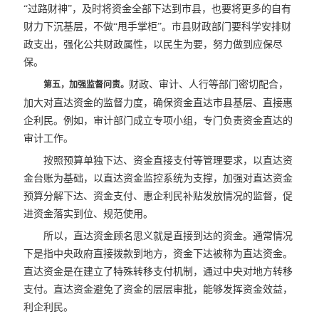
“过路财神”，及时将资金全部下达到市县，也要将更多的自有
财力下沉基层，不做“甩手掌柜”。市县财政部门要科学安排财
政支出，强化公共财政属性，以民生为要，努力做到应保尽
保。
财政、审计、人行等部门密切配合，
第五，加强监督问责。
加大对直达资金的监督力度，确保资金直达市县基层、直接惠
企利民。例如，审计部门成立专项小组，专门负责资金直达的
审计工作。
按照预算单独下达、资金直接支付等管理要求，以直达资
金台账为基础，以直达资金监控系统为支撑，加强对直达资金
预算分解下达、资金支付、惠企利民补贴发放情况的监督，促
进资金落实到位、规范使用。
所以，直达资金顾名思义就是直接到达的资金。通常情况
下是指中央政府直接拨款到地方，资金下达被称为直达资金。
直达资金是在建立了特殊转移支付机制，通过中央对地方转移
支付。直达资金避免了资金的层层审批，能够发挥资金效益，
利企利民。