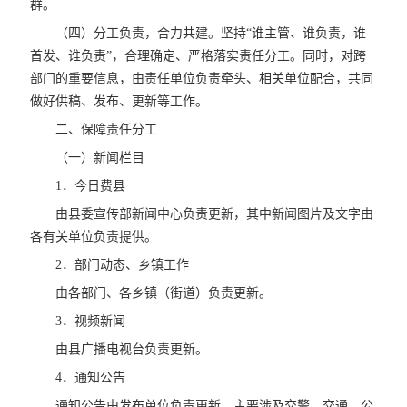
群。
（四）分工负责，合力共建。坚持“谁主管、谁负责，谁
首发、谁负责”，合理确定、严格落实责任分工。同时，对跨
部门的重要信息，由责任单位负责牵头、相关单位配合，共同
做好供稿、发布、更新等工作。
二、保障责任分工
（一）新闻栏目
1．今日费县
由县委宣传部新闻中心负责更新，其中新闻图片及文字由
各有关单位负责提供。
2．部门动态、乡镇工作
由各部门、各乡镇（街道）负责更新。
3．视频新闻
由县广播电视台负责更新。
4．通知公告
通知公告由发布单位负责更新，主要涉及交警、交通、公