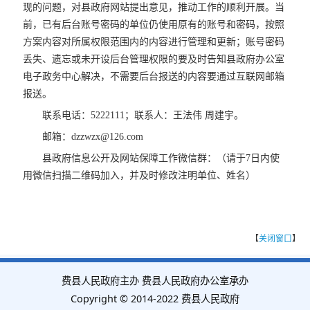
现的问题，对县政府网站提出意见，推动工作的顺利开展。当
前，已有后台账号密码的单位仍使用原有的账号和密码，按照
方案内容对所属权限范围内的内容进行管理和更新；账号密码
丢失、遗忘或未开设后台管理权限的要及时告知县政府办公室
电子政务中心解决，不需要后台报送的内容要通过互联网邮箱
报送。
联系电话：5222111；联系人：王法伟 周建宇。
邮箱：dzzwzx@126.com
县政府信息公开及网站保障工作微信群：（请于7日内使
用微信扫描二维码加入，并及时修改注明单位、姓名）
【
关闭窗口
】
费县人民政府主办 费县人民政府办公室承办
Copyright © 2014-2022 费县人民政府