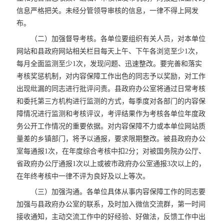
信息严格把关。未经分管领导审核的信息，一律不得上网发
布。
（二）加强督导考核。各单位要组织有关人员，对本单位
网站和县政府网站相关栏目每天上午、下午各浏览至少1次，
每月全面监测至少1次，发现问题、迅速整改。要完善和落实
考核奖惩机制，对内容保障工作出色的同志予以奖励，对工作
出现纰漏的同志进行批评问责。县政府办公室将通过日常考核
和委托第三方机构进行监测的方式，每季度对各部门的内容保
障情况进行监测和考核评议，考评结果作为考核各单位年度政
务公开工作情况的重要依据。对内容保障不力或本单位网站质
量差的乡镇部门，将予以通报，要求限期整改。被县政府办公
室每通报1次，在年度综合考核中扣2分；对被国务院办公厅、
省政府办公厅通报1次以上或被市政府办公室通报3次以上的，
在年终考核中一律不评为良好及以上等次。
（三）加强沟通。各单位具体从事内容保障工作的同志要
加强与县政府办公室的联系，及时加入微信交流群，第一时间
接收通知，主动交流工作中的好经验、好做法，反馈工作中出