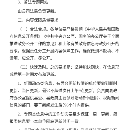
3．普法专题网站
由县司法局负责更新。
三、内容保障质量要求
（一）合法合规。各单位要严格贯彻《中华人民共和国政
府信息公开条例》《中共中央办公厅、国务院办公厅关于全面
推进政务公开工作的意见》和上级有关政府信息与政务公开的
要求，根据责任分工开展内容保障工作，确保做到不缺项、不
漏项、应公开、尽公开。
（二）快速及时。总的要求是：坚持能快则快，在信息形
成后第一时间发布和更新。
1．新闻动态类信息，有后台更新权限的单位要做到即时
更新、当日更新，最迟不超过次日上午9点更新。负责向县政
府办公室提供县委、县政府主要领导活动新闻图片、视频新闻
信息的部门，要于新闻发生后的6小时内提供。
2．专题类信息中的工作动态要至少保证一周一更新，简
报类信息要与本单位网站更新时间一致。