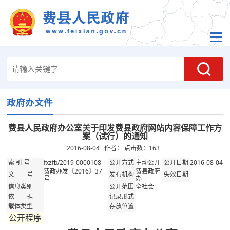
政府办文件
费县人民政府办公室关于印发费县政府网站内容保障工作方
案（试行）的通知
2016-08-04 作者： 点击数：
163
fxzfb/2019-0000108
主动公开
2016-08-04
索 引 号
公开方式
公开日期
费政办发〔2016〕37
费县政府
文 号
发布机构
失效日期
号
办
全社会
信息类别
公开范围
依 据
记录形式
载体类型
存放位置
公开程序