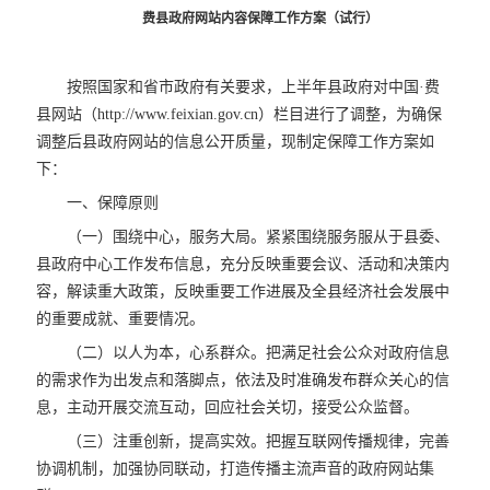
费县政府网站内容保障工作方案（试行）
按照国家和省市政府有关要求，上半年县政府对中国·费
县网站（http://www.feixian.gov.cn）栏目进行了调整，为确保
调整后县政府网站的信息公开质量，现制定保障工作方案如
下：
一、保障原则
（一）围绕中心，服务大局。紧紧围绕服务服从于县委、
县政府中心工作发布信息，充分反映重要会议、活动和决策内
容，解读重大政策，反映重要工作进展及全县经济社会发展中
的重要成就、重要情况。
（二）以人为本，心系群众。把满足社会公众对政府信息
的需求作为出发点和落脚点，依法及时准确发布群众关心的信
息，主动开展交流互动，回应社会关切，接受公众监督。
（三）注重创新，提高实效。把握互联网传播规律，完善
协调机制，加强协同联动，打造传播主流声音的政府网站集