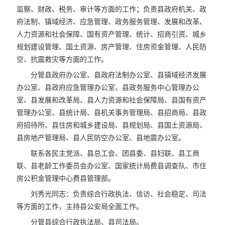
监察、财政、税务、审计等方面的工作；负责县政府机关、政
府法制、镇域经济、应急管理、政务服务管理、发展和改革、
人力资源和社会保障、国有资产管理、统计、招商引资、城乡
规划建设管理、国土资源、房产管理、住房资金管理、人民防
空、抗震救灾等方面的工作。
分管县政府办公室、县政府法制办公室、县镇域经济发展
办公室、县政府应急管理办公室、县政务服务中心管理办公
室、县发展和改革局、县人力资源和社会保障局、县国有资产
管理办公室、县统计局、县机关事务管理局、县招商局、县政
府招待所、县住房和城乡建设局、县规划局、县国土资源局、
县房地产管理局、县人民防空办公室、县地震办公室。
联系各民主党派、县总工会、团县委、县妇联、县工商
联、县老龄工作委员会办公室、国家统计局费县调查队、市住
房公积金管理中心费县管理部。
刘秀光同志：负责综合行政执法、信访、社会稳定、司法
等方面的工作，主持县公安局全面工作。
分管县综合行政执法局、县司法局。