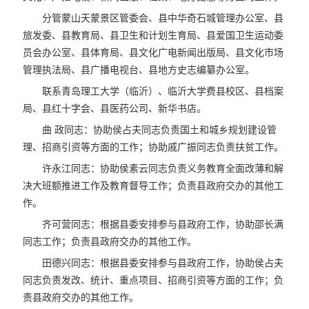
分管蒙山天蒙景区管委会、县中华奇石城管理办公室、县
旅发委、县教育局、县卫生和计划生育局、县爱国卫生运动委
员会办公室、县体育局、县文化广电新闻出版局、县文化市场
管理执法局、县广播电视台、县地方史志编纂办公室。
联系青岛理工大学（临沂）、临沂大学费县校区、县档案
局、县红十字会、县医药公司、新华书店。
曲 政同志：协助侯占夫同志负责国土和城乡规划建设管
理、招商引资等方面的工作；协助戚广振同志负责扶贫工作。
许永江同志：协助侯素云同志负责义务教育全面改薄和解
决大班额推进工作及教育督导工作；负责县政府交办的其他工
作。
齐可营同志：根据县委安排参与县政府工作，协助邵长满
同志工作；负责县政府交办的其他工作。
田德兴同志：根据县委安排参与县政府工作，协助侯占夫
同志负责发改、统计、重点项目、招商引资等方面的工作；负
责县政府交办的其他工作。