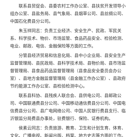
联系县贸促会、县委农村工作办公室、县扶贫开发领导小
组办公室、县盐务局、县气象局、县烟草公司、县丝绸公司、
中国石化费县分公司。
朱玉祥同志：负责工业经济、安全生产、民政、军民关
系、科学技术、物价、市场监管、食品药品安全、检验检测、
电业、邮政、电信、金融保险等方面的工作。
分管县经济贸易和信息化局、县中小企业局、县安全生产
监督管理局、县民政局、县科学技术局、县物价局、县市场监
督管理局、县食品药品监督管理局（县食品安全委员会办公
室）、县地方金融监督管理局（县金融工作办公室）、县政府
节约能源工作办公室、县检验检测中心。
联系县科协、县残疾人联合会、县供电公司、县邮政公
司、中国联通费县分公司、中国移动通信费县分公司、中国电
信费县分公司、县广电网络公司、中国人民银行费县支行、临
沂银监分局费县办事处，驻费银行、保险、证券机构。
侯素云同志：负责旅游、教育、卫生和计划生育、体育、
文化、广播电视、新闻出版、档案、地方史志等方面的工作。