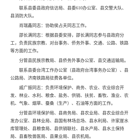
联系县委县政府信访局、县委610办公室、县交警大队、
县消防大队。
肖瑞鑫同志：协助侯占夫同志工作。
邵长满同志：根据县委安排，邵长满同志参与县政府分
工，负责民族宗教、对台事务、侨务外事、交通、公路、铁路
等方面的工作。
分管县民族宗教局、县侨务外事办公室、县交通运输局。
联系县委台湾工作办公室（县政府台湾事务办公室）、县
公路局、济南铁路局驻费各单位。
戚广振同志：负责环境保护、商务、农业、农业综合开
发、林业、水利、粮食、盐务、供销、扶贫、畜牧、渔业、农
机、气象、烟草、蚕桑（生产）、石油等方面的工作。
分管县环境保护局、县商务局、县农业局、县农业综合开
发办公室、县林业局、县国有林场总场、县水利局、许家崖水
库管理处、县粮食局、县供销联社、县水产局、县水土保持
局、县畜牧兽医局、县果业局、县农机局。