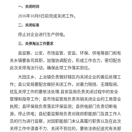
一、关闭时间
2016年10月8日前完成关闭工作。
二、关闭标准
停止对企业进行生产供电。
三、关停淘汰工作要求
县监察、公安、市场监管、安监、环保、供电等部门和有
关乡镇要各司其职，加强协调配合，形成工作合力，密切配合
此次关停淘汰行动，确保此项工作落实到位。
大田庄乡、上冶镇负责做好辖区内关闭企业的善后处理工
作；县公安局要配合做好关闭工作，对暴力阻挠、无理取闹、
扰乱关停工作的要依法处理;县安监局负责关闭过程中的安全
管理和指导工作；县市场监管局负责吊销关闭企业的工商营业
执照；县环保局负责落实环保监测；县供电部门负责切断电
源，停止供电；县纪委监察局负责对政府职能部门及其工作人
员的行为进行监察，对因职能部门未认真履行职责以及在此次
关停工作中清查不力、关闭不到位的，要依法依纪追究有关部