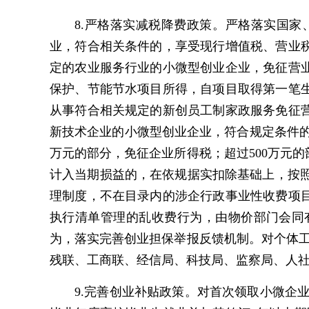
8.严格落实减税降费政策。严格落实国
业，符合相关条件的，享受现行增值税、营业
定的农业服务行业的小微型创业企业，免征营
保护、节能节水项目所得，自项目取得第一笔
从事符合相关规定的新创员工制家政服务免征
新技术企业的小微型创业企业，符合规定条件的
万元的部分，免征企业所得税；超过500万元
计入当期损益的，在依规据实扣除基础上，按照
理制度，不在目录内的涉企行政事业性收费项
执行清单管理的乱收费行为，由物价部门会同
为，落实完善创业担保举报反馈机制。对个体
残联、工商联、经信局、科技局、监察局、人
9.完善创业补贴政策。对首次领取小微企