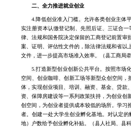
二、全力推进就业创业
4.降低创业准入门槛。允许各类创业主
实注册资本认缴登记制、先照后证、三证合一
律、法规和国务院决定保留的工商登记前置审
案、证明、评估性文件的，除法律法规和省以
文件，进一步提高市场准入效率。（县工商局
5.打造新型创业创新公共平台。按照市
空间、创业咖啡、创新工场等新型众创空间，把
体，实现创业项目、培训、融资、基金、贷款
资、保障房建设等一系列政策扶持，为创业创
创空间，为创业者提供成本较低的场所。学习
者。创建一处大学生创业孵化基地。对认定的
地）户数给予创业孵化补贴。（县人社局、县