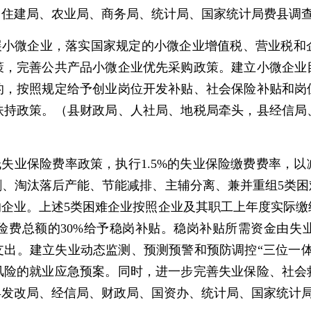
、住建局、农业局、商务局、统计局、国家统计局费县调
发展小微企业，落实国家规定的小微企业增值税、营业税和
策，完善公共产品小微企业优先采购政策。建立小微企业
的，按照规定给予创业岗位开发补贴、社会保险补贴和岗
扶持政策。（县财政局、人社局、地税局牵头，县经信局
失业保险费率政策，执行1.5%的失业保险缴费费率，以
剩、淘汰落后产能、节能减排、主辅分离、兼并重组5类困
企业。上述5类困难企业按照企业及其职工上年度实际缴纳
险费总额的30%给予稳岗补贴。稳岗补贴所需资金由失
支出。建立失业动态监测、预测预警和预防调控“三位一体
风险的就业应急预案。同时，进一步完善失业保险、社会
县发改局、经信局、财政局、国资办、统计局、国家统计