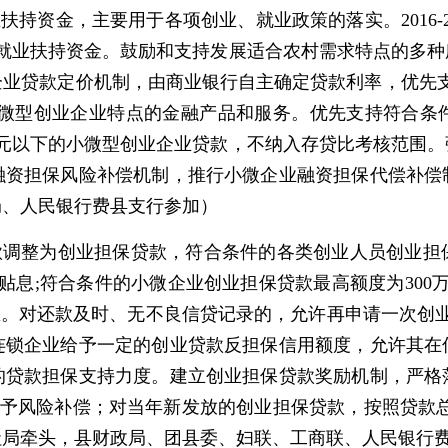
扶持资金，主要用于各项创业、就业政策的落实。2016-
动就业扶持资金。鼓励和支持发展适合农村需求特点的多
企业贷款定价机制，由商业银行自主确定贷款利率，优先支
合小微型创业企业特点的金融产品和服务。优先支持符合
万元以下的小微型创业企业贷款，不纳入存贷比考核范围
融资担保风险补偿机制，推行小微企业融资担保代偿补偿
局、人民银行费县支行参加）
款调整为创业担保贷款，符合条件的各类创业人员创业担
贴息;符合条件的小微企业创业担保贷款最高额度为300
息。对还款及时、无不良信贷记录的，允许再申请一次创
连锁企业给予一定的创业贷款反担保信用额度，允许其在
的贷款担保支持力度。建立创业担保贷款奖励机制，严格
给予风险补偿；对当年新发放的创业担保贷款，按照贷款
社局牵头，县财政局、团县委、妇联、工商联、人民银行