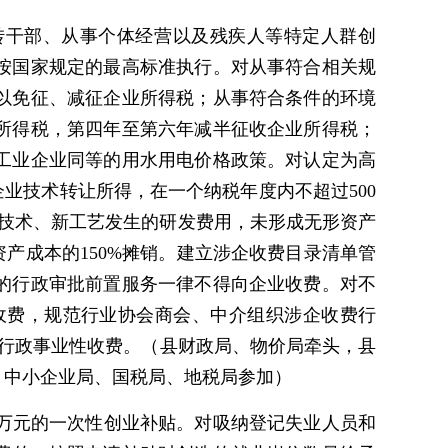
转干部、从事个体经营以及残疾人等特定人群创
按国家规定的最高标准执行。对从事符合相关规
以免征、减征企业所得税；从事符合条件的环境
所得税，第四年至第六年减半征收企业所得税；
工业企业同等的用水用电价格政策。对认定为高
业技术转让所得，在一个纳税年度内不超过500
新技术、新工艺发生的研发费用，未形成无形资产
产成本的150%摊销。建立涉企收费目录清单管
的行政审批前置服务一律不得向企业收费。对不
收费，规范行业协会商会、中介组织涉企收费行
行政事业性收费。（县财政局、物价局牵头，县
、中小企业局、国税局、地税局参加）
2万元的一次性创业补贴。对吸纳登记失业人员和