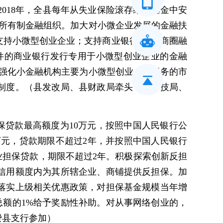
2018年，全县每年从失业保险滚存结余基金中安
种所有制金融组织。加大对小微企业发展的金融扶
持小微型创业企业；支持商业银行开发“商圈融
条件的商业银行发行专用于小微型创业企业的金融
。强化小金融机构主要为小微型创业企业服务的市
制度。（县发改局、县财政局牵头，县科技局、
保贷款最高额度为10万元，按照中国人民银行公
万元，贷款期限不超过2年，并按照中国人民银行
业担保贷款，期限不超过2年。积极探索创新反担
信用额度内为其所辖企业、商铺提供反担保。加
落实上级相关优惠政策，对担保基金规模当年增
总额的1%给予奖励性补助。对从事网络创业的，
费县支行参加）