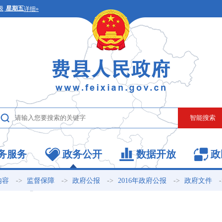
务服务
政务公开
数据开放
政
->
->
->
->
内容
监督保障
政府公报
2016年政府公报
政府文件