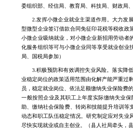
委组织部、经信局、教育局、科技局、财政局
2.发挥小微企业就业主渠道作用。大力
型微型企业签订借款合同免征印花税等税收政
小微企业吸纳就业，对小微企业新招用劳动者
化服务组织等可与小微企业同等享受就业创业
局、国税局参加）
3.积极预防和有效调控失业风险。落实降低
业稳定岗位的政策适用范围由化解产能严重过
员，稳定就业岗位、依法足额缴纳失业保险费的
一般按照企业及其职工上年度实际缴纳失业保
助、缴纳社会保险费、转岗和技能提升培训等
动态和职工队伍稳定情况。研究制定应对失业
尽快实现就业或自主创业。（县人社局牵头，