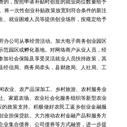
费的，按照申请补贴时创造的就业岗位数量给予
贴。将一次性创业补贴政策放宽到符合条件的新注
业生、就业困难人员等提供创业场所，按规定给予
上开办公司从事经营活动。加大电子商务创业园区
示范园区或孵化基地。对网络商户从业人员，经
参加社会保险及享受灵活就业人员扶持政策，其
县经信局、商务局牵头，县财政局、人社局、工
休闲农业、农产品深加工、乡村旅游、农村服务业
作社、家庭农场、农业社会化服务组织等新型农业
应的政策支持。积极做好农民工返乡创业金融服
创业担保贷款。大力推动农村金融产品和服务方
企业集合债券、公司债券等方式融资，进一步提