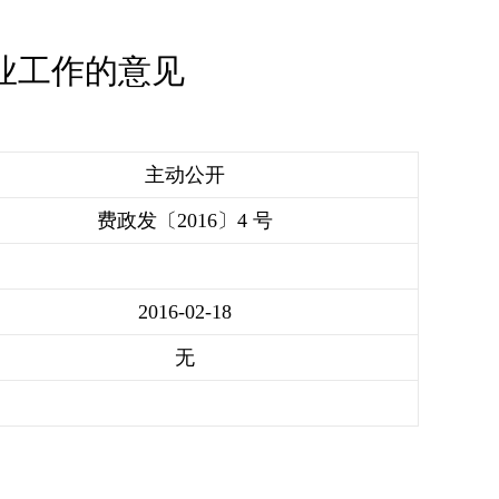
业工作的意见
主动公开
费政发〔2016〕4 号
2016-02-18
无