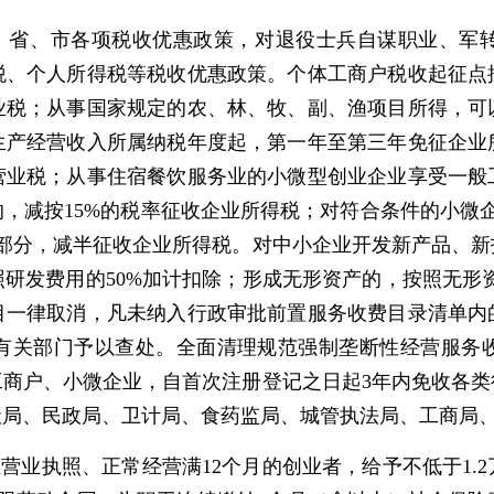
家、省、市各项税收优惠政策，对退役士兵自谋职业、军
税、个人所得税等税收优惠政策。个体工商户税收起征点
业税；从事国家规定的农、林、牧、副、渔项目所得，可
生产经营收入所属纳税年度起，第一年至第三年免征企业
营业税；从事住宿餐饮服务业的小微型创业企业享受一般
，减按15%的税率征收企业所得税；对符合条件的小微企
的部分，减半征收企业所得税。对中小企业开发新产品、
研发费用的50%加计扣除；形成无形资产的，按照无形资
目一律取消，凡未纳入行政审批前置服务收费目录清单内
有关部门予以查处。全面清理规范强制垄断性经营服务
工商户、小微企业，自首次注册登记之日起3年内免收各类
社局、民政局、卫计局、食药监局、城管执法局、工商局
业营业执照、正常经营满12个月的创业者，给予不低于1.