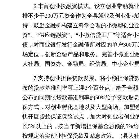
6.丰富创业投融资模式。设立创业带动就业
排不少于200万元资金作为全县就业及创业带
持，鼓励金融机构建立科学合理的小微型创业
资”、“供应链融资”、“小微信贷工厂”等适
债，对商业银行发行金融债所对应的单户300
场定位，创新金融产品和服务。完善小微企业
人社局、国资办、金融局、经信局、中小企业
7.支持创业担保贷款发展。将小额担保贷
布的贷款基准利率可上浮3个百分点，给予全额
公布的同期限贷款基准利率的50%给予贷款贴
保方式，对创业孵化基地以及大型商场、加盟
快开展贷款保证保险试点，加大对创业者创业
长5%以上的，按当年新增担保基金总额的5%
按规定落实创业担保贷款及贴息政策。（县人