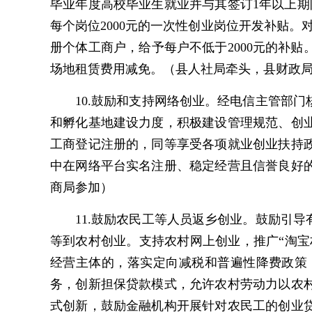
毕业年度高校毕业生就业并与其签订1年以上
每个岗位2000元的一次性创业岗位开发补贴
册个体工商户，给予每户不低于2000元的补
场地租赁费用减免。（县人社局牵头，县财政
10.鼓励和支持网络创业。经电信主管部
和孵化基地建设力度，积极建设管理规范、创
工商登记注册的，同等享受各项就业创业扶持
中在网络平台实名注册、稳定经营且信誉良好
商局参加）
11.鼓励农民工等人员返乡创业。鼓励引
等到农村创业。支持农村网上创业，推广“淘宝
经营主体的，落实定向减税和普遍性降费政策
务，创新担保贷款模式，允许农村劳动力以农
式创新，鼓励金融机构开展针对农民工的创业