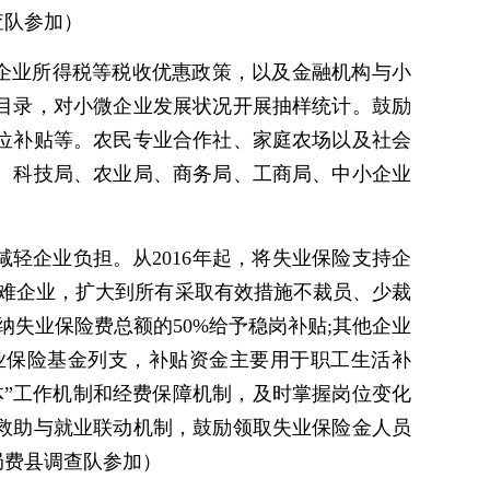
查队参加）
企业所得税等税收优惠政策，以及金融机构与小
目录，对小微企业发展状况开展抽样统计。鼓励
位补贴等。农民专业合作社、家庭农场以及社会
、科技局、农业局、商务局、工商局、中小企业
减轻企业负担。从2016年起，将失业保险支持企
难企业，扩大到所有采取有效措施不裁员、少裁
失业保险费总额的50%给予稳岗补贴;其他企业
业保险基金列支，补贴资金主要用于职工生活补
”工作机制和经费保障机制，及时掌握岗位变化
救助与就业联动机制，鼓励领取失业保险金人员
局费县调查队参加）