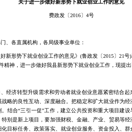
关于进一步做好新形势下就业创业工作的
意见
费政发〔2016〕4号
部门、各直属机构，各局级事业单位：
新形势下就业创业工作的意见》(鲁政发〔2015〕21
)等文件精神，进一步做好我县新形势下就业创业工作，现提
导向、经济转型升级需求和劳动者就业创业意愿紧密结合起
展战略的良性互动、深度融合。把稳定和扩大就业作为经
划。结合“三引一促”工作，建立公共投资和重大项目建设
，特别是新上项目，要加强财税、金融、产业、贸易等经
细化目标任务、政策落实、就业创业服务、资金投入、群