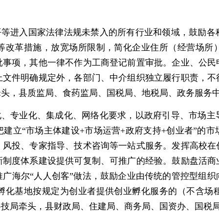
体平等进入国家法律法规未禁入的所有行业和领域，鼓励各
等改革措施，放宽场所限制，简化企业住所（经营场所
批事项，其他一律不作为工商登记前置审批。企业、公民
上文件明确规定外，各部门、中介组织独立履行职责，不
牵头，县质监局、食药监局、国税局、地税局、政务服务
场化、专业化、集成化、网络化要求，以政府引导、市场主
建立“市场主体建设+市场运营+政府支持+创业者”的
、风投、专家指导、技术咨询等一站式服务。发挥高校在
新制度体系建设提供可复制、可推广的经验。鼓励盘活商
推广海尔“人人创客”做法，鼓励企业由传统的管控型组织
孵化基地按规定为创业者提供创业孵化服务的（不含场
科技局牵头，县财政局、住建局、商务局、国资办、国税