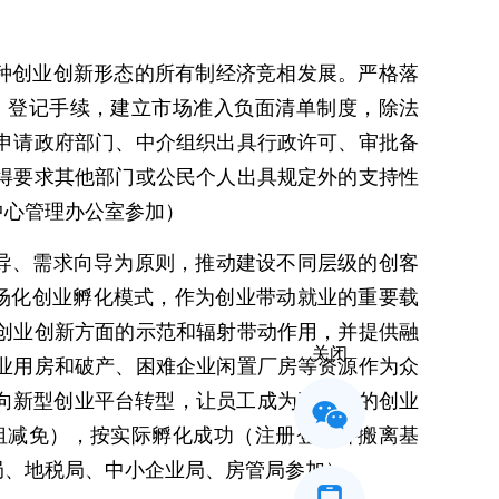
种创业创新形态的所有制经济竞相发展。严格落
）登记手续，建立市场准入负面清单制度，除法
申请政府部门、中介组织出具行政许可、审批备
得要求其他部门或公民个人出具规定外的支持性
中心管理办公室参加）
导、需求向导为原则，推动建设不同层级的创客
市场化创业孵化模式，作为创业带动就业的重要载
创业创新方面的示范和辐射带动作用，并提供融
关闭
业用房和破产、困难企业闲置厂房等资源作为众
向新型创业平台转型，让员工成为平台上的创业
租减免），按实际孵化成功（注册登记并搬离基
局、地税局、中小企业局、房管局参加）