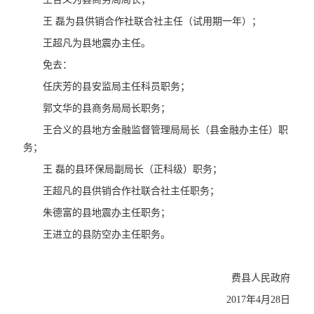
王 磊为县供销合作社联合社主任（试用期一年）；
王超凡为县地震办主任。
免去：
任庆芳的县安监局主任科员职务；
郭文华的县商务局局长职务；
王合义的县地方金融监督管理局局长（县金融办主任）职
务；
王 磊的县环保局副局长（正科级）职务；
王超凡的县供销合作社联合社主任职务；
朱德富的县地震办主任职务；
王进立的县防空办主任职务。
费县人民政府
2017年4月28日