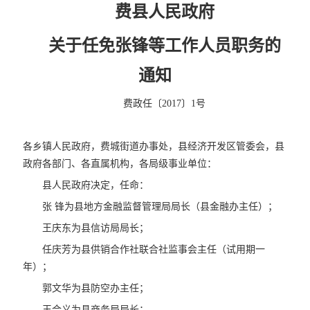
费县人民政府
关于任免张锋等工作人员职务的
通知
费政任〔2017〕1号
各乡镇人民政府，费城街道办事处，县经济开发区管委会，县
政府各部门、各直属机构，各局级事业单位：
县人民政府决定，任命：
张 锋为县地方金融监督管理局局长（县金融办主任）；
王庆东为县信访局局长；
任庆芳为县供销合作社联合社监事会主任（试用期一
年）；
郭文华为县防空办主任；
王合义为县商务局局长；