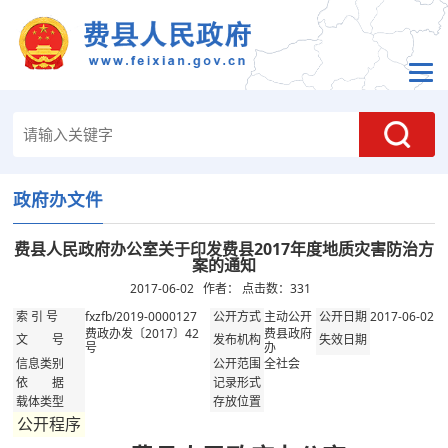
政府办文件
费县人民政府办公室关于印发费县2017年度地质灾害防治方
案的通知
2017-06-02 作者： 点击数：
331
fxzfb/2019-0000127
主动公开
2017-06-02
索 引 号
公开方式
公开日期
费政办发〔2017〕42
费县政府
文 号
发布机构
失效日期
号
办
全社会
信息类别
公开范围
依 据
记录形式
载体类型
存放位置
公开程序