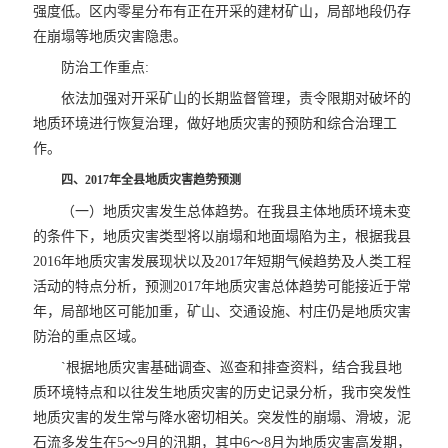
强度低。区内零星分布有正在开采的建材矿山，局部地段仍存
在崩塌等地质灾害隐患。
防治工作重点:
依法加强对开采矿山的长期监督管理，责令限期对破坏的
地质环境进行恢复治理，做好地质灾害的预防和综合治理工
作。
四、2017年全县地质灾害趋势预测
（一）地质灾害发生总体趋势。在我县主体地质环境未变
的条件下，地质灾害类型将以崩塌和地面塌陷为主，根据我县
2016年地质灾害发展现状以及2017年短期气候趋势及人类工程
活动的特点分析，预测2017年地质灾害总体趋势可能接近于常
年，局部地区可能加重，矿山、交通设施、村庄仍是地质灾害
防治的重点区域。
`根据地质灾害基础调查、巡查和排查资料，结合我县地
质环境特点和以往发生地质灾害的历史记录分析，我市突发性
地质灾害的发生常与降水密切相关。突发性的崩塌、滑坡，泥
石流多发生在5～9月的汛期，其中6～8月为地质灾害高发期，