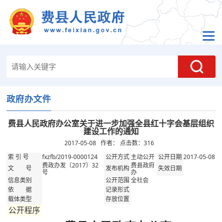
政府办文件
费县人民政府办公室关于进一步加强全县红十字会基层组织
建设工作的通知
2017-05-08 作者： 点击数：
316
fxzfb/2019-0000124
主动公开
2017-05-08
索 引 号
公开方式
公开日期
费政办发〔2017〕32
费县政府
文 号
发布机构
失效日期
号
办
全社会
信息类别
公开范围
依 据
记录形式
载体类型
存放位置
公开程序