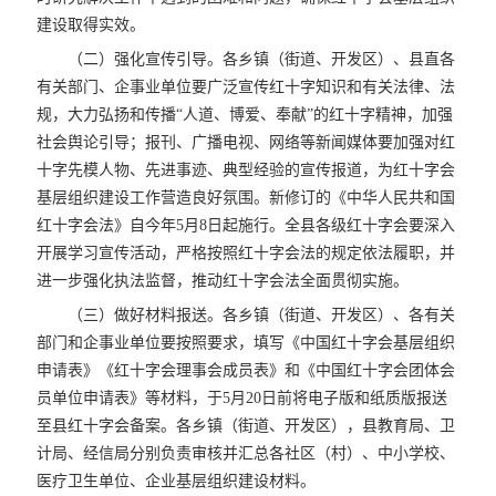
建设取得实效。
（二）强化宣传引导。各乡镇（街道、开发区）、县直各
有关部门、企事业单位要广泛宣传红十字知识和有关法律、法
规，大力弘扬和传播“人道、博爱、奉献”的红十字精神，加强
社会舆论引导；报刊、广播电视、网络等新闻媒体要加强对红
十字先模人物、先进事迹、典型经验的宣传报道，为红十字会
基层组织建设工作营造良好氛围。新修订的《中华人民共和国
红十字会法》自今年5月8日起施行。全县各级红十字会要深入
开展学习宣传活动，严格按照红十字会法的规定依法履职，并
进一步强化执法监督，推动红十字会法全面贯彻实施。
（三）做好材料报送。各乡镇（街道、开发区）、各有关
部门和企事业单位要按照要求，填写《中国红十字会基层组织
申请表》《红十字会理事会成员表》和《中国红十字会团体会
员单位申请表》等材料，于5月20日前将电子版和纸质版报送
至县红十字会备案。各乡镇（街道、开发区），县教育局、卫
计局、经信局分别负责审核并汇总各社区（村）、中小学校、
医疗卫生单位、企业基层组织建设材料。