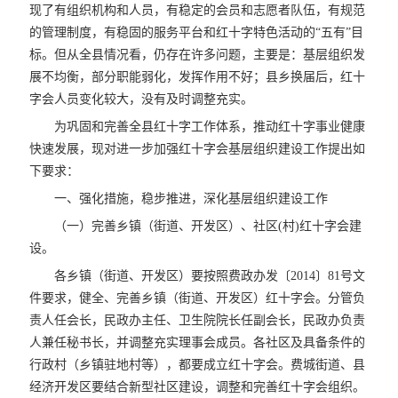
现了有组织机构和人员，有稳定的会员和志愿者队伍，有规范
的管理制度，有稳固的服务平台和红十字特色活动的“五有”目
标。但从全县情况看，仍存在许多问题，主要是：基层组织发
展不均衡，部分职能弱化，发挥作用不好；县乡换届后，红十
字会人员变化较大，没有及时调整充实。
为巩固和完善全县红十字工作体系，推动红十字事业健康
快速发展，现对进一步加强红十字会基层组织建设工作提出如
下要求：
一、强化措施，稳步推进，深化基层组织建设工作
（一）完善乡镇（街道、开发区）、社区(村)红十字会建
设。
各乡镇（街道、开发区）要按照费政办发〔2014〕81号文
件要求，健全、完善乡镇（街道、开发区）红十字会。分管负
责人任会长，民政办主任、卫生院院长任副会长，民政办负责
人兼任秘书长，并调整充实理事会成员。各社区及具备条件的
行政村（乡镇驻地村等），都要成立红十字会。费城街道、县
经济开发区要结合新型社区建设，调整和完善红十字会组织。