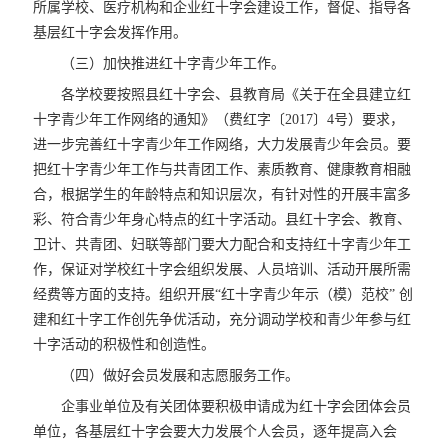
所属学校、医疗机构和企业红十字会建设工作，督促、指导各
基层红十字会发挥作用。
（三）加快推进红十字青少年工作。
各学校要按照县红十字会、县教育局《关于在全县建立红
十字青少年工作网络的通知》（费红字〔2017〕4号）要求，
进一步完善红十字青少年工作网络，大力发展青少年会员。要
把红十字青少年工作与共青团工作、素质教育、健康教育相融
合，根据学生的年龄特点和知识层次，有针对性的开展丰富多
彩、符合青少年身心特点的红十字活动。县红十字会、教育、
卫计、共青团、妇联等部门要大力配合和支持红十字青少年工
作，保证对学校红十字会组织发展、人员培训、活动开展所需
经费等方面的支持。组织开展“红十字青少年示（模）范校” 创
建和红十字工作创先争优活动，充分调动学校和青少年参与红
十字活动的积极性和创造性。
（四）做好会员发展和志愿服务工作。
企事业单位及有关团体要积极申请成为红十字会团体会员
单位，各基层红十字会要大力发展个人会员，逐年提高入会