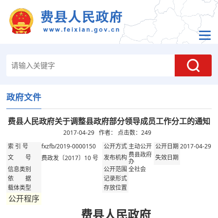
政府文件
费县人民政府关于调整县政府部分领导成员工作分工的通知
2017-04-29 作者： 点击数：
249
fxzfb/2019-0000150
主动公开
2017-04-29
索 引 号
公开方式
公开日期
费县政府
费政发〔2017〕10 号
文 号
发布机构
失效日期
办
全社会
信息类别
公开范围
依 据
记录形式
载体类型
存放位置
公开程序
费县人民政府