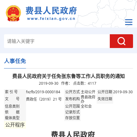
人事任免
费县人民政府关于任免张东鲁等工作人员职务的通知
2019-09-30 作者： 点击数：
4117
fxzfb/2019-0000184
主动公开
2019-09-30
索 引 号
公开方式
公开日期
费县政府
费政任〔2019〕21 号
文 号
发布机构
失效日期
办
全社会
信息类别
公开范围
依 据
记录形式
载体类型
存放位置
公开程序
费县人民政府