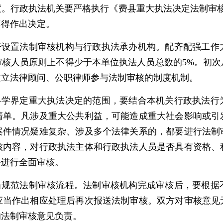
度。行政执法机关要严格执行《费县重大执法决定法制审核
不得作出决定。
分开设置法制审核机构与行政执法承办机构。配齐配强工作
审核人员原则上不得少于本单位执法人员总数的5%。初次
建立法律顾问、公职律师参与法制审核的制度机制。
要科学界定重大执法决定的范围，要结合本机关行政执法行
清单。凡涉及重大公共利益，可能造成重大社会影响或引
案件情况疑难复杂、涉及多个法律关系的，都要进行法制
核内容，对行政执法主体和行政执法人员是否具有资格、
备进行全面审核。
应当规范法制审核流程。法制审核机构完成审核后，要根据
应当作出相应处理后再次报送法制审核。双方对审核意见
的法制审核意见负责。