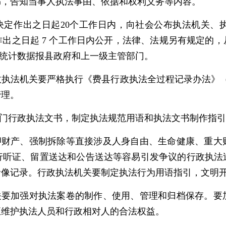
书，告知当事人执法事由、依据和权利义务等内容。
法决定作出之日起20个工作日内，向社会公布执法机关、
出之日起 7 个工作日内公开，法律、法规另有规定的
息统计数据报县政府和上一级主管部门。
政执法机关要严格执行《费县行政执法全过程记录办法》（
管理。
部门行政执法文书，制定执法规范用语和执法文书制作指
扣押财产、强制拆除等直接涉及人身自由、生命健康、重大
行听证、留置送达和公告送达等容易引发争议的行政执法
音像记录。行政执法机关要制定执法行为用语指引，文明
机关要加强对执法案卷的制作、使用、管理和归档保存。要
正维护执法人员和行政相对人的合法权益。