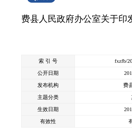
费县人民政府办公室关于印
索 引 号
fxzfb/2
公开日期
201
发布机构
费
主题分类
生效日期
201
有效性