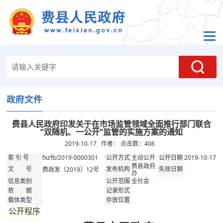
政府文件
费县人民政府印发关于在市场监管领域全面推行部门联合
“双随机、一公开”监管的实施方案的通知
2019-10-17 作者： 点击数：
406
fxzfb/2019-0000301
主动公开
2019-10-17
索 引 号
公开方式
公开日期
费县政府
费政发〔2019〕12号
文 号
发布机构
失效日期
办
全社会
信息类别
公开范围
依 据
记录形式
载体类型
存放位置
公开程序