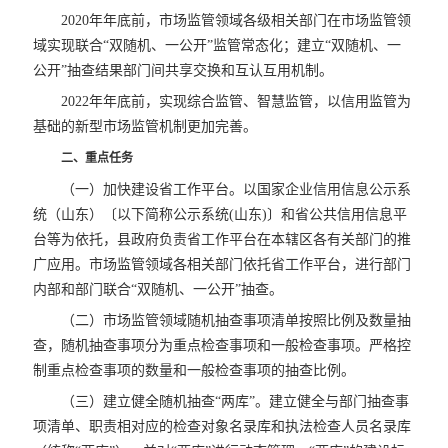
2020年年底前，市场监管领域各级相关部门在市场监管领
域实现联合“双随机、一公开”监管常态化；建立“双随机、一
公开”抽查结果部门间共享交换和互认互用机制。
2022年年底前，实现综合监管、智慧监管，以信用监管为
基础的新型市场监管机制更加完善。
二、重点任务
（一）加快建设省工作平台。以国家企业信用信息公示系
统（山东）〔以下简称公示系统(山东)〕和省公共信用信息平
台等为依托，县政府负责省工作平台在本辖区各有关部门的推
广应用。市场监管领域各相关部门依托省工作平台，进行部门
内部和部门联合“双随机、一公开”抽查。
（二）市场监管领域随机抽查事项清单按照比例及数量抽
查，随机抽查事项分为重点检查事项和一般检查事项。严格控
制重点检查事项的数量和一般检查事项的抽查比例。
（三）建立健全随机抽查“两库”。建立健全与部门抽查事
项清单、职责相对应的检查对象名录库和执法检查人员名录库