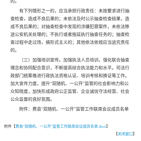
的。
有下列情形之一的，应当承担行政责任：未按要求进行抽
查检查，造成不良后果的；未依法及时公示抽查检查结果，造
成不良后果的；对抽查检查中发现的涉嫌犯罪案件，未依法移
送公安机关处理的；不执行或者拖延执行抽查任务的；抽查检
查过程中走过场，搞形式主义的；其他依法依规应当追究责任
的。
（三）加强培训宣传。加强执法人员培训，强化联合抽查
理念和协同配合意识，不断提高综合执法能力和水平。司法行
政部门统筹推进行政执法资格认证、培训考核和换证等工作。
加大宣传力度，提升“双随机、一公开”监管的社会影响力和公
众知晓度，加快形成政府公正监管、企业诚信守法经营、社会
公众监督的良好氛围。
附件：费县“双随机、一公开”监管工作联席会议成员名单
附件【
费县“双随机、一公开”监管工作联席会议成员名单.docx
】
【
关闭窗口
】