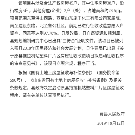
该项目共涉及合法产权房屋45户，其中住宅房屋38户，沿
街楼房5户，其他房屋(企业）2户（处），占地面积约78.5亩。
项目范围东至洪山西路，西至山东施丰化工有限公司家属院，
南至建设东路，北至鲁公社区。前期已进行征收改造意愿入户
调查，同意率达到97.78%。县发改局、县自然资源和规划局、
县规划编制研究中心已出具“三符合”证明文件，该项目已被列
入费县2019年国民经济和社会发展计划，县住建局已出具《关
于原县拖拉机站塑料厂片区房屋征收改造项目拟启动征收程序
的审查意见书》，该项目立项合规，程序正当。
根据《国有土地上房屋征收与补偿条例》（国务院令第
590号）、《山东省国有土地上房屋征收与补偿条例》及相关
条款规定，县政府决定启动原县拖拉机站塑料厂片区房屋征收
程序，请有关单位认真遵照执行。
费县人民政府
2019年9月12日