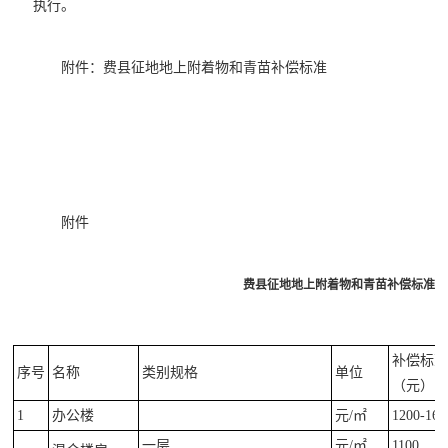
执行。
附件：费县征地地上附着物和青苗补偿标准
附件
费县征地地上附着物和青苗补偿标准
补偿标
序号
名称
类别规格
单位
（元）
1
办公楼
元/㎡
1200-160
一层
元/㎡
1100