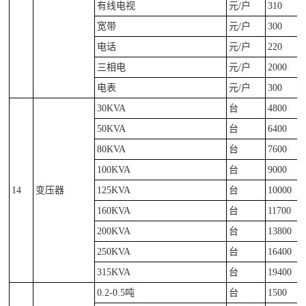
有线电视
元/户
310
宽带
元/户
300
电话
元/户
220
三相电
元/户
2000
电表
元/户
300
30KVA
台
4800
50KVA
台
6400
80KVA
台
7600
100KVA
台
9000
14
变压器
125KVA
台
10000
160KVA
台
11700
200KVA
台
13800
250KVA
台
16400
315KVA
台
19400
0.2-0.5吨
台
1500