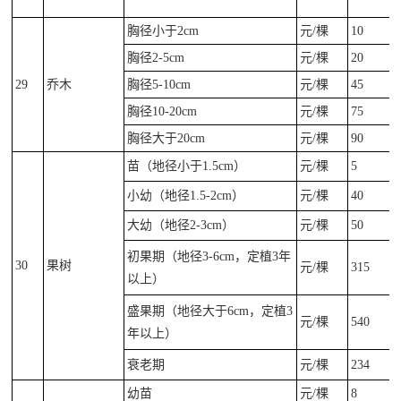
胸径小于2cm
元/棵
10
胸径2-5cm
元/棵
20
29
乔木
胸径5-10cm
元/棵
45
胸径10-20cm
元/棵
75
胸径大于20cm
元/棵
90
苗（地径小于1.5cm）
元/棵
5
小幼（地径1.5-2cm）
元/棵
40
大幼（地径2-3cm）
元/棵
50
初果期（地径3-6cm，定植3年
30
果树
元/棵
315
以上）
盛果期（地径大于6cm，定植3
元/棵
540
年以上）
衰老期
元/棵
234
幼苗
元/棵
8