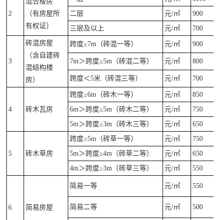
混合楼房
2
（有房屋所
二层
元/㎡
900
有权证）
三层及以上
元/㎡
700
砖混房屋
跨度≥7m（砖混一等）
元/㎡
900
（含自建砖
3
7m＞跨度≥5m（砖混二等）
元/㎡
800
混结构楼
跨度＜5米（砖混三等）
元/㎡
700
房）
跨度≥6m（砖木一等）
元/㎡
850
4
砖木瓦房
6m＞跨度≥5m（砖木二等）
元/㎡
750
5m＞跨度≥3m（砖木三等）
元/㎡
650
跨度≥5m（砖草一等）
元/㎡
750
5
砖木草房
5m＞跨度≥4m（砖草二等）
元/㎡
650
4m＞跨度≥3m（砖草三等）
元/㎡
550
简易一等
元/㎡
550
简易二等
元/㎡
500
6
简易房屋