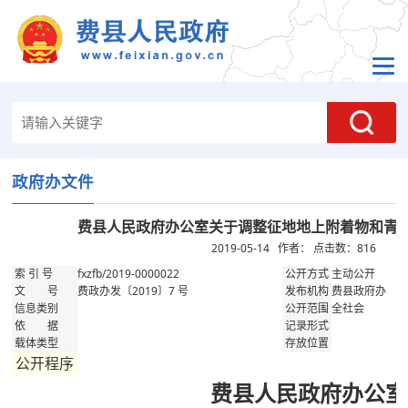
政府办文件
费县人民政府办公室关于调整征地地上附着物和青
2019-05-14 作者： 点击数：
816
fxzfb/2019-0000022
主动公开
索 引 号
公开方式
费政办发〔2019〕7 号
费县政府办
文 号
发布机构
全社会
信息类别
公开范围
依 据
记录形式
载体类型
存放位置
公开程序
费县人民政府办公室