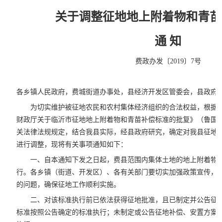
关于调整征地地上附着物和青苗
通 知
费政办发〔2019〕7号
各乡镇人民政府，费城街道办事处，县经济开发区管委会，县政府
为切实维护被征地农民和农村集体经济组织的合法权益，根据
财政厅关于临沂市征地地上附着物和青苗补偿标准的批复》（鲁国土资字
关法律法规规定，结合我县实际，经县政府研究，确定对我县征地
进行调整，现将有关事项通知如下：
一、自本通知下发之日起，费县范围内集体土地的地上附着物
行。各乡镇（街道、开发区）、各有关部门要切实加强政策宣传，
的问题，确保征地工作顺利实施。
二、对该标准执行前已依法获得征地批准，且已制定并公告征
标准按照公告确定的标准执行；未制定或公告征地补偿、安置方案