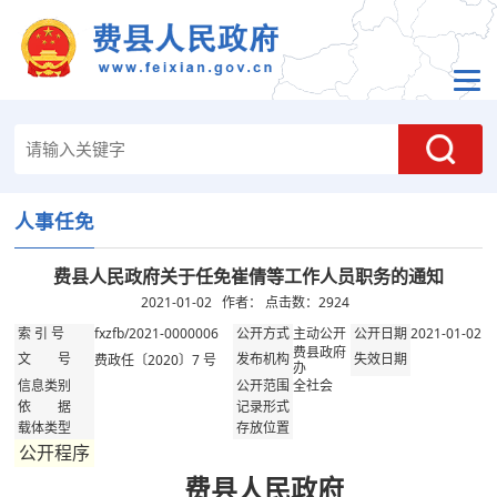
人事任免
费县人民政府关于任免崔倩等工作人员职务的通知
2021-01-02 作者： 点击数：
2924
fxzfb/2021-0000006
主动公开
2021-01-02
索 引 号
公开方式
公开日期
费县政府
费政任〔2020〕7 号
文 号
发布机构
失效日期
办
全社会
信息类别
公开范围
依 据
记录形式
载体类型
存放位置
公开程序
费县人民政府