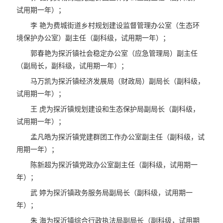
试用期一年）；
李 艳为费城街道乡村规划建设监督管理办公室（生态环
境保护办公室）副主任（副科级，试用期一年）；
郭春艳为探沂镇社会稳定办公室（应急管理局）副主任
（副局长，副科级，试用期一年）；
马万凯为探沂镇经济发展局（财政局）副局长（副科级，
试用期一年）；
王 虎为探沂镇规划建设和生态保护局副局长（副科级，
试用期一年）；
孟凡皓为探沂镇党建群团工作办公室副主任（副科级，试
用期一年）；
陈新超为探沂镇党政办公室副主任（副科级，试用期一
年）；
武 婷为探沂镇政务服务局副局长（副科级，试用期一
年）；
朱 海为探沂镇综合行政执法局副局长（副科级，试用期