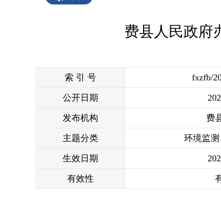
费县人民政府
索 引 号
fxzfb/2
公开日期
202
发布机构
费
主题分类
环境监测
生效日期
202
有效性