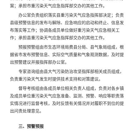
案；承担市重污染天气应急指挥部交办的其他工作。
办公室负责组织落实县重污染天气应急指挥部决定；负责
县级预警信息的发布与解除、应急响应的启动和终止、信息发
布落实等工作；协调各成员单位做好重污染天气应急相关工
作；承担县重污染天气应急指挥部交办的其他工作。
预报预警组由市生态环境局费县分局、县气象局组成，根
据省市发布预警信息、实际空气质量和气象观测数据，及时提
出预警建议并报指挥部办公室。
专家咨询组由县大气污染防治攻坚指挥部相关成员组成，
负责重污染天气发生时提供技术支持和对策建议。
督导考核组由各成员单位相关负责人组成，负责对各乡镇
及成员单位重污染天气应急准备、监测、预警、响应等职责落
实情况进行监督考核，及时反馈有关情况并对履职不到位的提
出问责处理意见。
三、预警预报