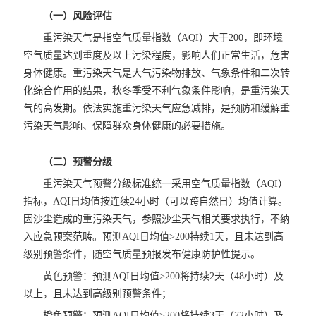
（一）风险评估
重污染天气是指空气质量指数（AQI）大于200，即环境
空气质量达到重度及以上污染程度，影响人们正常生活，危害
身体健康。重污染天气是大气污染物排放、气象条件和二次转
化综合作用的结果，秋冬季受不利气象条件影响，是重污染天
气的高发期。依法实施重污染天气应急减排，是预防和缓解重
污染天气影响、保障群众身体健康的必要措施。
（二）预警分级
重污染天气预警分级标准统一采用空气质量指数（AQI）
指标，AQI日均值按连续24小时（可以跨自然日）均值计算。
因沙尘造成的重污染天气，参照沙尘天气相关要求执行，不纳
入应急预案范畴。预测AQI日均值>200持续1天，且未达到高
级别预警条件，随空气质量预报发布健康防护性提示。
黄色预警：预测AQI日均值>200将持续2天（48小时）及
以上，且未达到高级别预警条件；
橙色预警：预测AQI日均值>200将持续3天（72小时）及