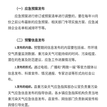
（一）应急预案发布
应急预案进行修订或预案清单进行调整的，要在每年10月
份之前公布最新的应急预案、相关部门专项实施方案、应急减
排企业名单和减排环节等。
（二）预警信息发布
预警期间信息发布的内容要包括省、市环境
1.
发布
的内容
。
空气质量监测数据、重污染天气可能持续的时间、污染程度、
潜在的危害及防范建议、应急工作进展情况等。
通过电视、广播和“两微一端”等官方媒体以
2.
发布
的形式
。
信息发布、科普宣传、情况通报、专家访谈等形式向社会公
布。
县重污染天气应急指挥部办公室负责重污染
3.
发布
的组织
。
天气应急信息发布的指导协调，各乡镇应急指挥机构负责当地
重污染天气应急信息发布，县宣传、网信部门负责新闻宣传和
舆情引导处置。