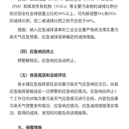
2
（PM）和挥发性有机物（VOCs）等主要污染物的减排比例分
别达到全社会排放量占比的30%以上，可内部调整SO
和NOx
2
的减排比例，但二者减排比例之和不应低于60%。
措施：纳入应急减排清单的工业企业要严格依法落实重污
染天气应急预案、应急减排清单确定的减排措施。
（四）应急响应终止
预警解除后，应急响应自动终止。
（五）信息报送和总结评估
各乡镇应急指挥部在启动重污染天气应急响应次日，向县
应急指挥部报送前一日预警和应急响应情况。应急响应终止3
个工作日内对每次重污染天气应急情况进行总结，内容包括重
污染天气预警发布情况、应急响应情况、应急减排措施落实情
况、取得的成效、发现的问题及改进措施等。
五、保障措施