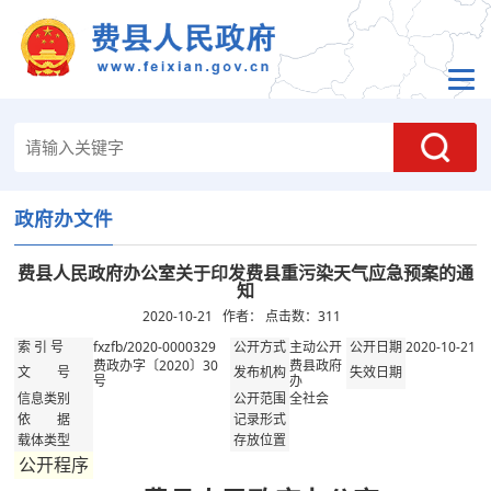
政府办文件
费县人民政府办公室关于印发费县重污染天气应急预案的通
知
2020-10-21 作者： 点击数：
311
fxzfb/2020-0000329
主动公开
2020-10-21
索 引 号
公开方式
公开日期
费政办字〔2020〕30
费县政府
文 号
发布机构
失效日期
号
办
全社会
信息类别
公开范围
依 据
记录形式
载体类型
存放位置
公开程序