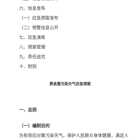
六、信息发布
（一）应急预案发布
（二）预警信息公开
七、应急演练
八、预案管理
九、责任追究
十、附则
费县重污染天气应急预案
一、总则
（一）编制目的
为有效应对重污染天气，保护人民群众身体健康，满足人