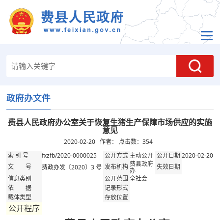
政府办文件
费县人民政府办公室关于恢复生猪生产保障市场供应的实施
意见
2020-02-20 作者： 点击数：
354
fxzfb/2020-0000025
主动公开
2020-02-20
索 引 号
公开方式
公开日期
费县政府
费政办发〔2020〕3 号
文 号
发布机构
失效日期
办
全社会
信息类别
公开范围
依 据
记录形式
载体类型
存放位置
公开程序