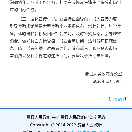
沟通协作，形成工作合力，共同完成恢复生猪生产保障市场供
应的目标任务。
（三）强化宣传引导。要坚持正面导向，加大宣传力度，
引导养殖场尤其是大型养殖企业提振信心，增养补栏，科学养
殖，适时出栏；积极回应社会关切，及时答疑解惑，引导理性
消费。做好负面舆情管控，加强会商研判，适时发布权威信
息，防止谣言传播，对恶意炒作、散布谣言、影响猪肉市场正
常消费以及社会稳定的违法行为，要坚决依法打击处理。
费县人民政府办公室
2020年２月19日
【
关闭窗口
】
费县人民政府主办 费县人民政府办公室承办
Copyright © 2014-2022 费县人民政府