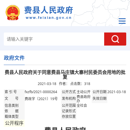
政府文件
费县人民政府关于同意费县马庄镇大寨村民委员会用地的批
复
2021-03-18 作者： 点击数：
318
fxzfb/2021-0000264
主动公开
2021-03-18
索 引 号
公开方式
公开日期
费县政府
费政字〔2021〕19号
文 号
发布机构
失效日期
办
全社会
信息类别
公开范围
依 据
记录形式
载体类型
存放位置
公开程序