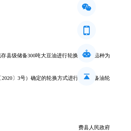
存县级储备300吨大豆油进行轮换，轮换品种为
020〕3号）确定的轮换方式进行县级储备油轮
费县人民政府