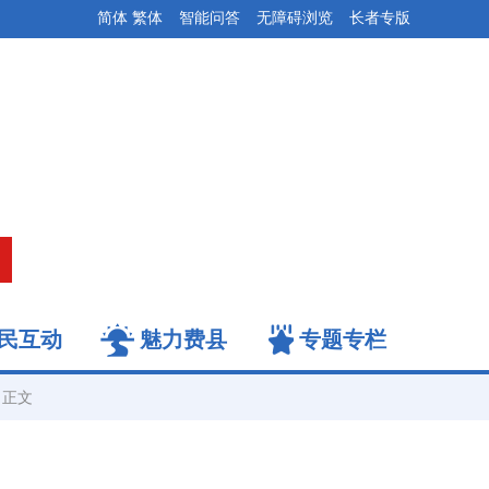
简体
繁体
智能问答
无障碍浏览
长者专版
民互动
魅力费县
专题专栏
正文