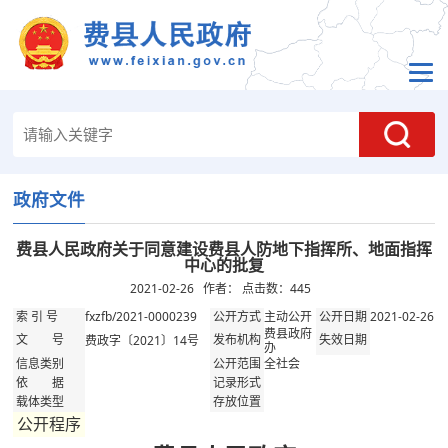
政府文件
费县人民政府关于同意建设费县人防地下指挥所、地面指挥
中心的批复
2021-02-26 作者： 点击数：
445
fxzfb/2021-0000239
主动公开
2021-02-26
索 引 号
公开方式
公开日期
费县政府
费政字〔2021〕14号
文 号
发布机构
失效日期
办
全社会
信息类别
公开范围
依 据
记录形式
载体类型
存放位置
公开程序