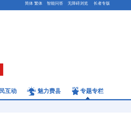
简体
繁体
智能问答
无障碍浏览
长者专版
民互动
魅力费县
专题专栏