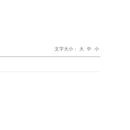
文字大小：
大
中
小