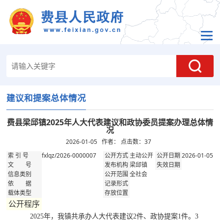
建议和提案总体情况
费县梁邱镇2025年人大代表建议和政协委员提案办理总体情
况
2026-01-05 作者： 点击数：
37
fxlqz/2026-0000007
主动公开
2026-01-05
索 引 号
公开方式
公开日期
梁邱镇
文 号
发布机构
失效日期
全社会
信息类别
公开范围
依 据
记录形式
载体类型
存放位置
公开程序
2025年，我镇共承办人大代表建议2件、政协提案1件。3