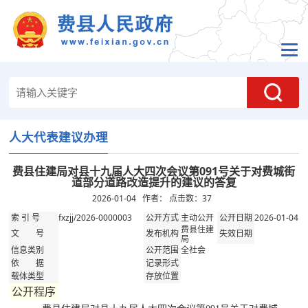
人大代表建议办理
费县住建局对县十九届人大四次会议第091号关于对费城街
道部分道路改造提升的建议的答复
2026-01-04 作者： 点击数：
37
fxzjj/2026-0000003
主动公开
2026-01-04
索 引 号
公开方式
公开日期
费县住建
文 号
发布机构
失效日期
局
全社会
信息类别
公开范围
依 据
记录形式
载体类型
存放位置
公开程序