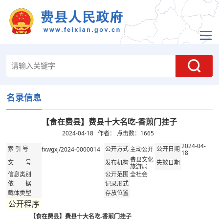
名录信息
【食在费县】费县十大名吃-香煎门挂子
2024-04-18 作者： 点击数：
1665
2024-04-
fxwgxj/2024-0000014
主动公开
索 引 号
公开方式
公开日期
18
费县文化
文 号
发布机构
失效日期
旅游局
全社会
信息类别
公开范围
依 据
记录形式
载体类型
存放位置
公开程序
【食在费县】费县十大名吃-香煎门挂子