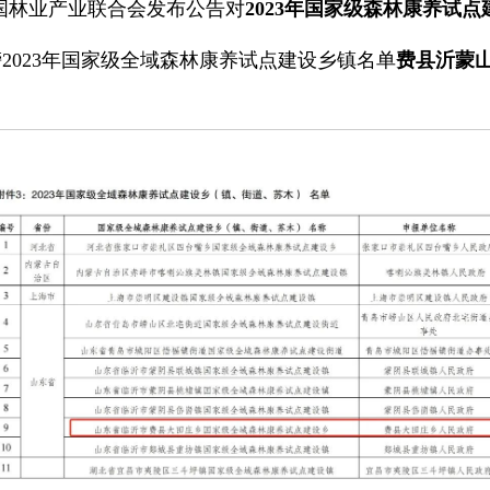
国林业产业联合会发布公告对
2023年国家级森林康养试点
2023年国家级全域森林康养试点建设乡镇名单
费县沂蒙