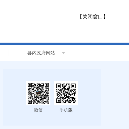
【
关闭窗口
】
县内政府网站
微信
手机版