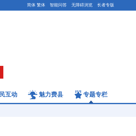
简体
繁体
智能问答
无障碍浏览
长者专版
民互动
魅力费县
专题专栏