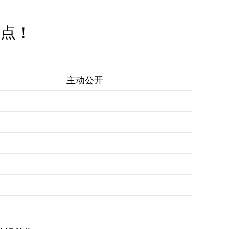
试点！
主动公开