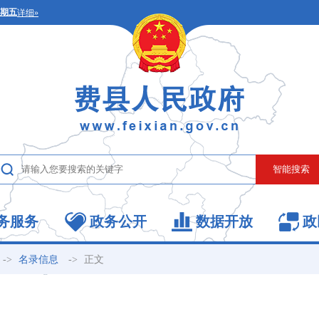
务服务
政务公开
数据开放
政
->
->
正文
名录信息