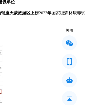
建设单位
山银座天蒙旅游区
上榜2023年国家级森林康养试
关闭