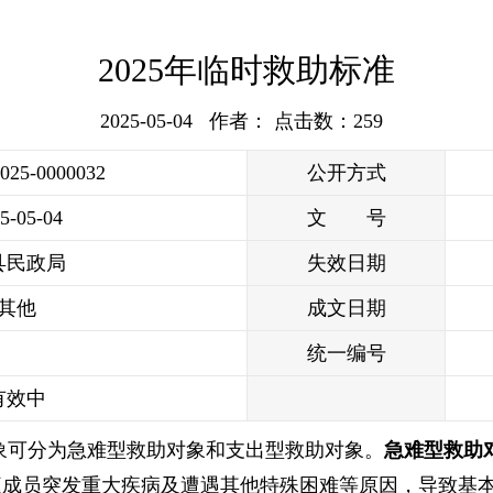
2025年临时救助标准
2025-05-04 作者： 点击数：
259
2025-0000032
公开方式
5-05-04
文 号
县民政局
失效日期
其他
成文日期
统一编号
有效中
象可分为急难型救助对象和支出型救助对象。
急难型救助
庭成员突发重大疾病及遭遇其他特殊困难等原因，导致基