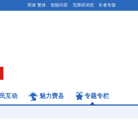
简体
繁体
智能问答
无障碍浏览
长者专版
民互动
魅力费县
专题专栏