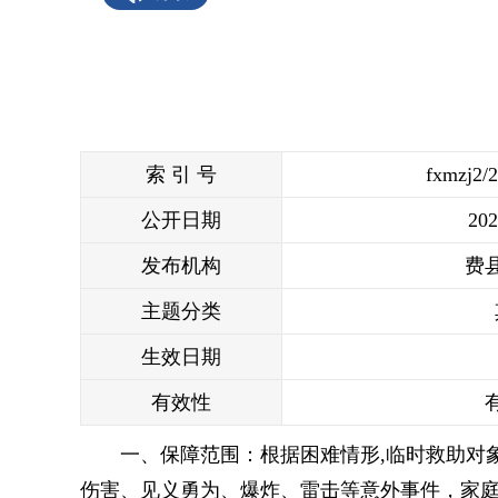
索 引 号
fxmzj2/
公开日期
202
发布机构
费
主题分类
生效日期
有效性
一、保障范围：根据困难情形,临时救助对
伤害、见义勇为、爆炸、雷击等意外事件，家