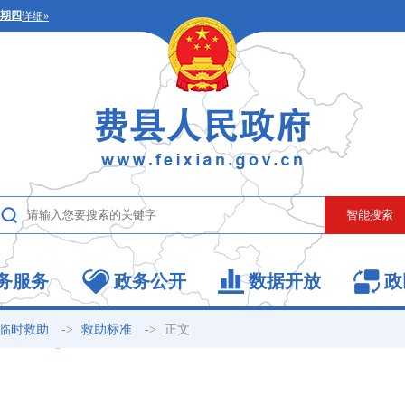
务服务
政务公开
数据开放
政
->
->
正文
临时救助
救助标准