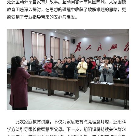
处还主动分享自家育儿故事。互动问答环节氛围热烈，大家围绕
教育困惑深入探讨，在思想的碰撞中收获了破解难题的思路，更
感受到了专业指导带来的安心与启发。
此次家庭教育讲座，不仅为家庭教育点亮理念灯塔，还用科
学方法引导家长做智慧型父母。下一步，胡阳镇将持续关注群众