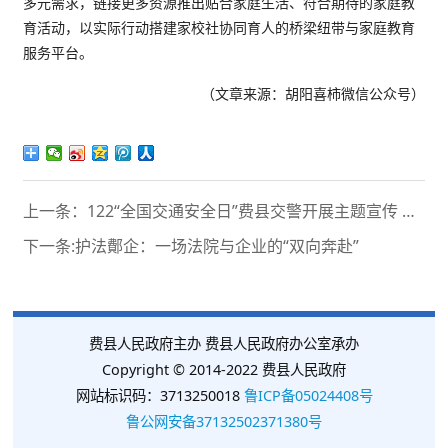
多元需求，链接更多资源推出贴合家庭生活、符合期待的家庭教
育活动，以实际行动搭建家校社协同育人的桥梁纽带与家庭教育
服务平台。
（文章来源：胡阳喜柿微信公众号）
上一条：122“全国交通安全日”费县交警开展主题宣传 筑牢安全防线
下一条:护法鄪企：一场法院与企业的“双向奔赴”
费县人民政府主办 费县人民政府办公室承办
Copyright © 2014-2022 费县人民政府
网站标识码：3713250018
鲁ICP备05024408号
鲁公网安备37132502371380号