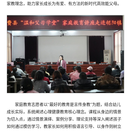
家教理念，助力家长成长为有爱、有方法的新时代高效能父母。
家庭教育志愿者以“最好的教育是言传身教”为题，结合幼儿
成长实际，系统阐述心理健康教育核心理念。课程从身边的情景
为切入点，通过情景演绎、案例分享、理论支持等深入阐述孩子
如何通过模仿学习，教家长如何用积极语言引导、以身作则树立